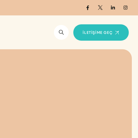
İLETIŞIME GEÇ