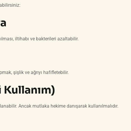
ilirsiniz:
ra
ası, iltihabı ve bakterileri azaltabilir.
, şişlik ve ağrıyı hafifletebilir.
i Kullanım)
lanabilir. Ancak mutlaka hekime danışarak kullanılmalıdır.