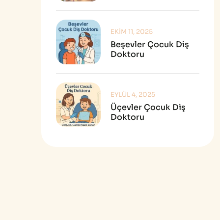
EKIM 11, 2025
Beşevler Çocuk Diş
Doktoru
EYLÜL 4, 2025
Üçevler Çocuk Diş
Doktoru