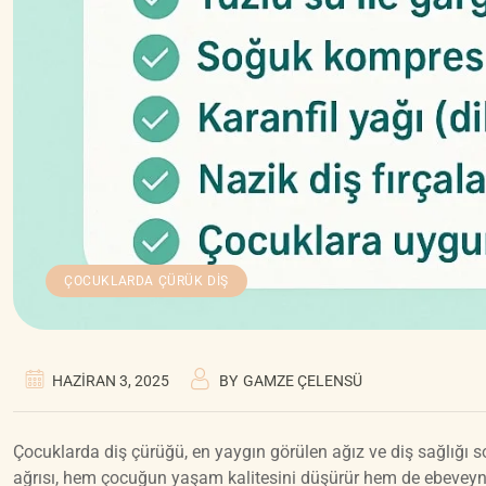
ÇOCUKLARDA ÇÜRÜK DİŞ
HAZIRAN 3, 2025
BY
GAMZE ÇELENSÜ
Çocuklarda diş çürüğü, en yaygın görülen ağız ve diş sağlığı so
ağrısı, hem çocuğun yaşam kalitesini düşürür hem de ebeveynler 