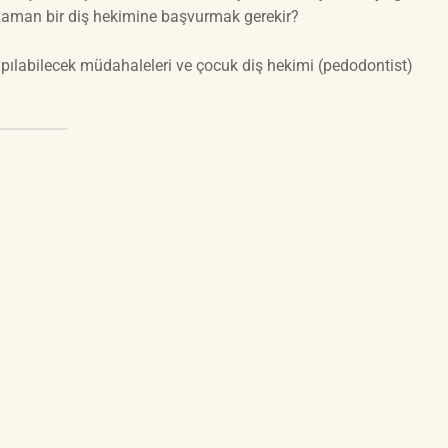
zaman bir diş hekimine başvurmak gerekir?
apılabilecek müdahaleleri ve çocuk diş hekimi (pedodontist)