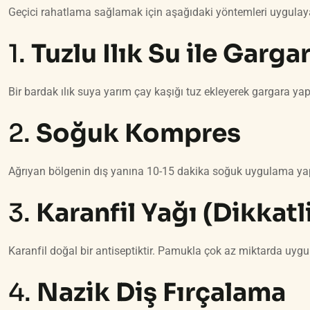
Geçici rahatlama sağlamak için aşağıdaki yöntemleri uygulayab
1.
Tuzlu Ilık Su ile Garga
Bir bardak ılık suya yarım çay kaşığı tuz ekleyerek gargara yapılm
2.
Soğuk Kompres
Ağrıyan bölgenin dış yanına 10-15 dakika soğuk uygulama yapmak
3.
Karanfil Yağı (Dikkatl
Karanfil doğal bir antiseptiktir. Pamukla çok az miktarda uygu
4.
Nazik Diş Fırçalama