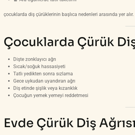
çocuklarda diş çürüklerinin başlıca nedenleri arasında yer alır.
Çocuklarda Çürük Diş 
Dişte zonklayıcı ağrı
Sıcak/soğuk hassasiyeti
Tatlı yedikten sonra sızlama
Gece uykudan uyandıran ağrı
Diş etinde şişlik veya kızarıklık
Çocuğun yemek yemeyi reddetmesi
Evde Çürük Diş Ağrısı