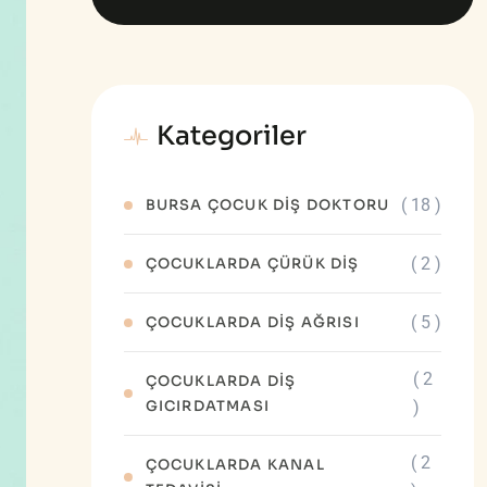
Kategoriler
( 18 )
BURSA ÇOCUK DIŞ DOKTORU
( 2 )
ÇOCUKLARDA ÇÜRÜK DİŞ
( 5 )
ÇOCUKLARDA DIŞ AĞRISI
( 2
ÇOCUKLARDA DIŞ
GICIRDATMASI
)
( 2
ÇOCUKLARDA KANAL