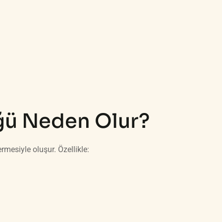
ğü Neden Olur?
rmesiyle oluşur. Özellikle: