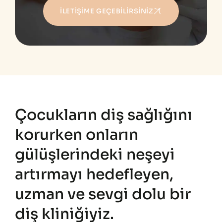
İLETIŞIME GEÇEBILIRSINIZ
Çocukların diş sağlığını
korurken onların
gülüşlerindeki neşeyi
artırmayı hedefleyen,
uzman ve sevgi dolu bir
diş kliniğiyiz.