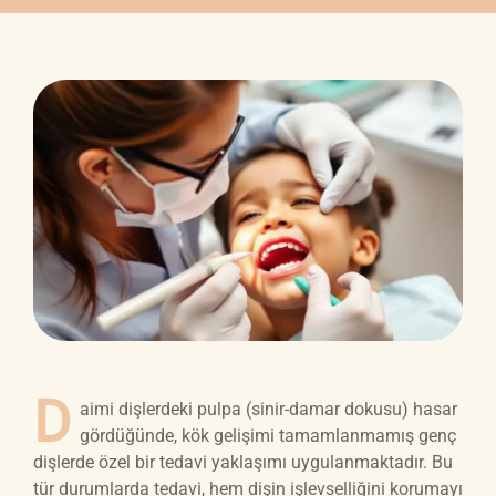
D
aimi dişlerdeki pulpa (sinir-damar dokusu) hasar
gördüğünde, kök gelişimi tamamlanmamış genç
dişlerde özel bir tedavi yaklaşımı uygulanmaktadır. Bu
tür durumlarda tedavi, hem dişin işlevselliğini korumayı