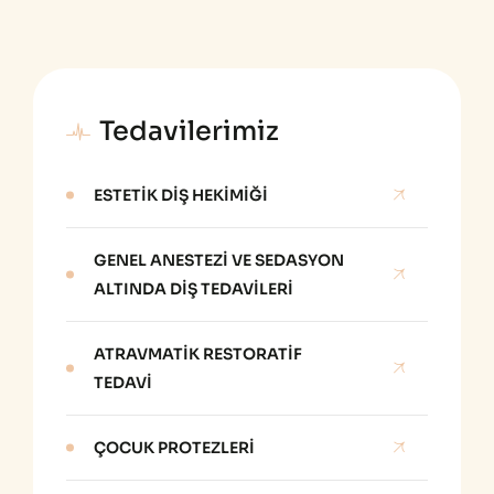
Tedavilerimiz
ESTETIK DIŞ HEKIMIĞI
GENEL ANESTEZI VE SEDASYON
ALTINDA DIŞ TEDAVILERI
ATRAVMATIK RESTORATIF
TEDAVI
ÇOCUK PROTEZLERI