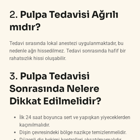
2.
Pulpa Tedavisi Ağrılı
mıdır?
Tedavi sırasında lokal anestezi uygulanmaktadır, bu
nedenle ağrı hissedilmez. Tedavi sonrasında hafif bir
rahatsızlık hissi oluşabilir.
3.
Pulpa Tedavisi
Sonrasında Nelere
Dikkat Edilmelidir?
İlk 24 saat boyunca sert ve yapışkan yiyeceklerden
kaçınılmalıdır.
Dişin çevresindeki bölge nazikçe temizlenmelidir.
Düzenli diş hekimi kontrolleri aksatılmamalıdır.