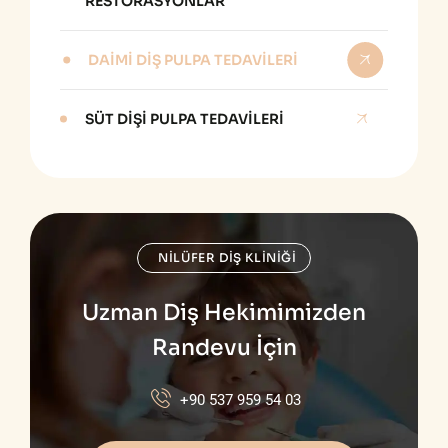
RESTORASYONLAR
DAIMI DIŞ PULPA TEDAVILERI
SÜT DIŞI PULPA TEDAVILERI
NİLÜFER DİŞ KLİNİĞİ
Uzman Diş Hekimimizden
Randevu İçin
+90 537 959 54 03