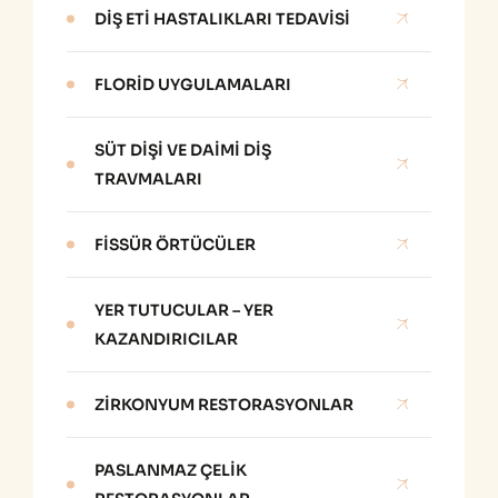
DIŞ ETI HASTALIKLARI TEDAVISI
FLORID UYGULAMALARI
SÜT DIŞI VE DAIMI DIŞ
TRAVMALARI
FISSÜR ÖRTÜCÜLER
YER TUTUCULAR – YER
KAZANDIRICILAR
ZIRKONYUM RESTORASYONLAR
PASLANMAZ ÇELIK