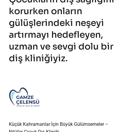
korurken onların
gülüşlerindeki neşeyi
artırmayı hedefleyen,
uzman ve sevgi dolu bir
diş kliniğiyiz.
Küçük Kahramanlar İçin Büyük Gülümsemeler –
Nilüfer Çocuk Diş Kliniği