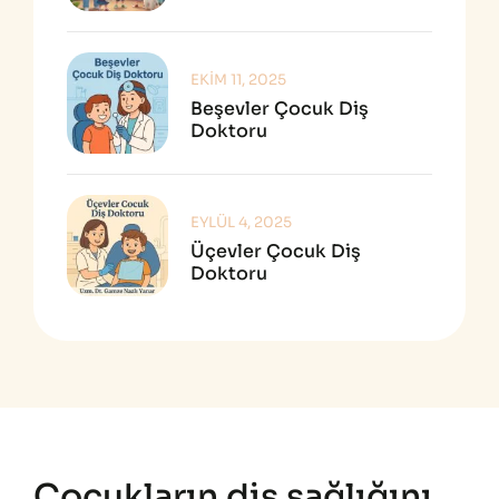
EKIM 11, 2025
Beşevler Çocuk Diş
Doktoru
EYLÜL 4, 2025
Üçevler Çocuk Diş
Doktoru
Çocukların diş sağlığını