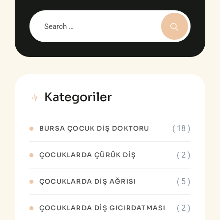
Kategoriler
( 18 )
BURSA ÇOCUK DIŞ DOKTORU
( 2 )
ÇOCUKLARDA ÇÜRÜK DİŞ
( 5 )
ÇOCUKLARDA DIŞ AĞRISI
( 2 )
ÇOCUKLARDA DIŞ GICIRDATMASI