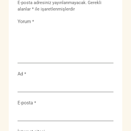
E-posta adresiniz yayınlanmayacak.
Gerekli
alanlar
*
ile işaretlenmişlerdir
Yorum
*
Ad
*
E-posta
*