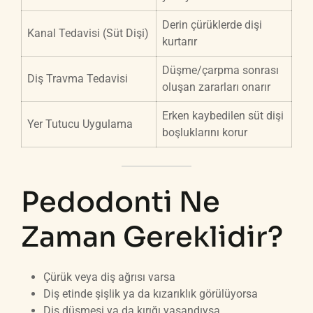
Derin çürüklerde dişi
Kanal Tedavisi (Süt Dişi)
kurtarır
Düşme/çarpma sonrası
Diş Travma Tedavisi
oluşan zararları onarır
Erken kaybedilen süt dişi
Yer Tutucu Uygulama
boşluklarını korur
Pedodonti Ne
Zaman Gereklidir?
Çürük veya diş ağrısı varsa
Diş etinde şişlik ya da kızarıklık görülüyorsa
Diş düşmesi ya da kırığı yaşandıysa