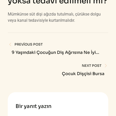
yoksa tedavi edilmeli mi?
Mümkünse süt dişi ağızda tutulmalı, çürükse dolgu
veya kanal tedavisiyle kurtarılmalıdır.
Yazı
PREVIOUS POST
gezinmesi
9 Yaşındaki Çocuğun Diş Ağrısına Ne İyi
Gelir?
NEXT POST
Çocuk Dişçisi Bursa
Bir yanıt yazın