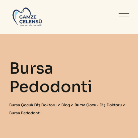
Skip
to
content
Bursa
Pedodonti
>
>
>
Bursa Çocuk Diş Doktoru
Blog
Bursa Çocuk Diş Doktoru
Bursa Pedodonti