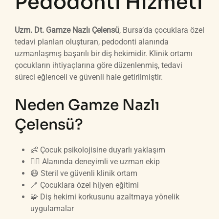
Pedodonti Hizmeti
Uzm. Dt. Gamze Nazlı Çelensü
, Bursa’da çocuklara özel
tedavi planları oluşturan, pedodonti alanında
uzmanlaşmış başarılı bir diş hekimidir. Klinik ortamı
çocukların ihtiyaçlarına göre düzenlenmiş, tedavi
süreci eğlenceli ve güvenli hale getirilmiştir.
Neden Gamze Nazlı
Çelensü?
👶 Çocuk psikolojisine duyarlı yaklaşım
👩‍⚕️ Alanında deneyimli ve uzman ekip
😷 Steril ve güvenli klinik ortam
🪥 Çocuklara özel hijyen eğitimi
🧩 Diş hekimi korkusunu azaltmaya yönelik
uygulamalar