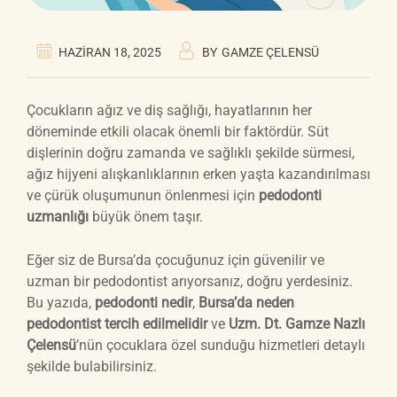
HAZIRAN 18, 2025
BY
GAMZE ÇELENSÜ
Çocukların ağız ve diş sağlığı, hayatlarının her
döneminde etkili olacak önemli bir faktördür. Süt
dişlerinin doğru zamanda ve sağlıklı şekilde sürmesi,
ağız hijyeni alışkanlıklarının erken yaşta kazandırılması
ve çürük oluşumunun önlenmesi için
pedodonti
uzmanlığı
büyük önem taşır.
Eğer siz de Bursa’da çocuğunuz için güvenilir ve
uzman bir pedodontist arıyorsanız, doğru yerdesiniz.
Bu yazıda,
pedodonti nedir
,
Bursa’da neden
pedodontist tercih edilmelidir
ve
Uzm. Dt. Gamze Nazlı
Çelensü
’nün çocuklara özel sunduğu hizmetleri detaylı
şekilde bulabilirsiniz.