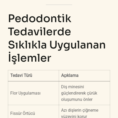
Pedodontik
Tedavilerde
Sıklıkla Uygulanan
İşlemler
Tedavi Türü
Açıklama
Diş minesini
Flor Uygulaması
güçlendirerek çürük
oluşumunu önler
Azı dişlerin çiğneme
Fissür Örtücü
yüzeyini korur